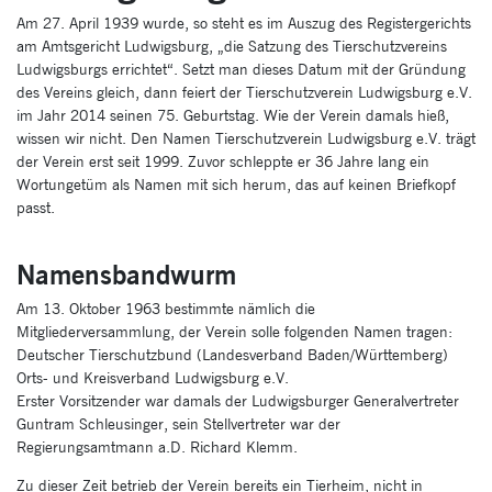
Am 27. April 1939 wurde, so steht es im Auszug des Registergerichts
am Amtsgericht Ludwigsburg, „die Satzung des Tierschutzvereins
Ludwigsburgs errichtet“. Setzt man dieses Datum mit der Gründung
des Vereins gleich, dann feiert der Tierschutzverein Ludwigsburg e.V.
im Jahr 2014 seinen 75. Geburtstag. Wie der Verein damals hieß,
wissen wir nicht. Den Namen Tierschutzverein Ludwigsburg e.V. trägt
der Verein erst seit 1999. Zuvor schleppte er 36 Jahre lang ein
Wortungetüm als Namen mit sich herum, das auf keinen Briefkopf
passt.
Namensbandwurm
Am 13. Oktober 1963 bestimmte nämlich die
Mitgliederversammlung, der Verein solle folgenden Namen tragen:
Deutscher Tierschutzbund (Landesverband Baden/Württemberg)
Orts- und Kreisverband Ludwigsburg e.V.
Erster Vorsitzender war damals der Ludwigsburger Generalvertreter
Guntram Schleusinger, sein Stellvertreter war der
Regierungsamtmann a.D. Richard Klemm.
Zu dieser Zeit betrieb der Verein bereits ein Tierheim, nicht in