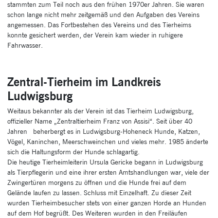
stammten zum Teil noch aus den frühen 1970er Jahren. Sie waren
schon lange nicht mehr zeitgemäß und den Aufgaben des Vereins
angemessen. Das Fortbestehen des Vereins und des Tierheims
konnte gesichert werden, der Verein kam wieder in ruhigere
Fahrwasser.
Zentral-Tierheim im Landkreis
Ludwigsburg
Weitaus bekannter als der Verein ist das Tierheim Ludwigsburg,
offizieller Name „Zentraltierheim Franz von Assisi“. Seit über 40
Jahren beherbergt es in Ludwigsburg-Hoheneck Hunde, Katzen,
Vögel, Kaninchen, Meerschweinchen und vieles mehr. 1985 änderte
sich die Haltungsform der Hunde schlagartig.
Die heutige Tierheimleiterin Ursula Gericke begann in Ludwigsburg
als Tierpflegerin und eine ihrer ersten Amtshandlungen war, viele der
Zwingertüren morgens zu öffnen und die Hunde frei auf dem
Gelände laufen zu lassen. Schluss mit Einzelhaft. Zu dieser Zeit
wurden Tierheimbesucher stets von einer ganzen Horde an Hunden
auf dem Hof begrüßt. Des Weiteren wurden in den Freiläufen