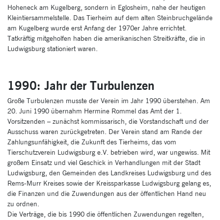
Hoheneck am Kugelberg, sondern in Eglosheim, nahe der heutigen
Kleintiersammelstelle. Das Tierheim auf dem alten Steinbruchgelände
am Kugelberg wurde erst Anfang der 1970er Jahre errichtet.
Tatkräftig mitgeholfen haben die amerikanischen Streitkräfte, die in
Ludwigsburg stationiert waren.
1990: Jahr der Turbulenzen
Große Turbulenzen musste der Verein im Jahr 1990 überstehen. Am
20. Juni 1990 übernahm Hermine Rommel das Amt der 1.
Vorsitzenden – zunächst kommissarisch, die Vorstandschaft und der
Ausschuss waren zurückgetreten. Der Verein stand am Rande der
Zahlungsunfähigkeit, die Zukunft des Tierheims, das vom
Tierschutzverein Ludwigsburg e.V. betrieben wird, war ungewiss. Mit
großem Einsatz und viel Geschick in Verhandlungen mit der Stadt
Ludwigsburg, den Gemeinden des Landkreises Ludwigsburg und des
Rems-Murr Kreises sowie der Kreissparkasse Ludwigsburg gelang es,
die Finanzen und die Zuwendungen aus der öffentlichen Hand neu
zu ordnen.
Die Verträge, die bis 1990 die öffentlichen Zuwendungen regelten,