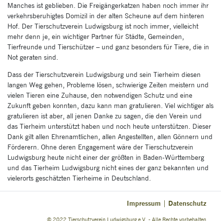
Manches ist geblieben. Die Freigängerkatzen haben noch immer ihr
verkehrsberuhigtes Domizil in der alten Scheune auf dem hinteren
Hof. Der Tierschutzverein Ludwigsburg ist noch immer, vielleicht
mehr denn je, ein wichtiger Partner für Städte, Gemeinden,
Tierfreunde und Tierschützer – und ganz besonders für Tiere, die in
Not geraten sind.
Dass der Tierschutzverein Ludwigsburg und sein Tierheim diesen
langen Weg gehen, Probleme lösen, schwierige Zeiten meistern und
vielen Tieren eine Zuhause, den notwendigen Schutz und eine
Zukunft geben konnten, dazu kann man gratulieren. Viel wichtiger als
gratulieren ist aber, all jenen Danke zu sagen, die den Verein und
das Tierheim unterstützt haben und noch heute unterstützen. Dieser
Dank gilt allen Ehrenamtlichen, allen Angestellten, allen Gönnern und
Förderern. Ohne deren Engagement wäre der Tierschutzverein
Ludwigsburg heute nicht einer der größten in Baden-Württemberg
und das Tierheim Ludwigsburg nicht eines der ganz bekannten und
vielerorts geschätzten Tierheime in Deutschland.
Impressum
Datenschutz
|
© 2022 Tierschutzverein Ludwigsburg e.V. - Alle Rechte vorbehalten