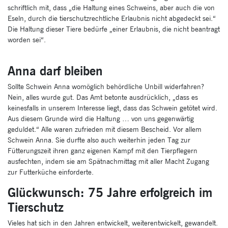
schriftlich mit, dass „die Haltung eines Schweins, aber auch die von
Eseln, durch die tierschutzrechtliche Erlaubnis nicht abgedeckt sei.“
Die Haltung dieser Tiere bedürfe „einer Erlaubnis, die nicht beantragt
worden sei“.
Anna darf bleiben
Sollte Schwein Anna womöglich behördliche Unbill widerfahren?
Nein, alles wurde gut. Das Amt betonte ausdrücklich, „dass es
keinesfalls in unserem Interesse liegt, dass das Schwein getötet wird.
Aus diesem Grunde wird die Haltung … von uns gegenwärtig
geduldet.“ Alle waren zufrieden mit diesem Bescheid. Vor allem
Schwein Anna. Sie durfte also auch weiterhin jeden Tag zur
Fütterungszeit ihren ganz eigenen Kampf mit den Tierpflegern
ausfechten, indem sie am Spätnachmittag mit aller Macht Zugang
zur Futterküche einforderte.
Glückwunsch: 75 Jahre erfolgreich im
Tierschutz
Vieles hat sich in den Jahren entwickelt, weiterentwickelt, gewandelt.