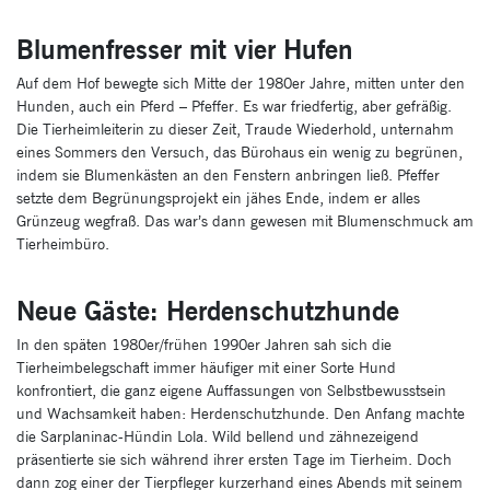
Blumenfresser mit vier Hufen
Auf dem Hof bewegte sich Mitte der 1980er Jahre, mitten unter den
Hunden, auch ein Pferd – Pfeffer. Es war friedfertig, aber gefräßig.
Die Tierheimleiterin zu dieser Zeit, Traude Wiederhold, unternahm
eines Sommers den Versuch, das Bürohaus ein wenig zu begrünen,
indem sie Blumenkästen an den Fenstern anbringen ließ. Pfeffer
setzte dem Begrünungsprojekt ein jähes Ende, indem er alles
Grünzeug wegfraß. Das war’s dann gewesen mit Blumenschmuck am
Tierheimbüro.
Neue Gäste: Herdenschutzhunde
In den späten 1980er/frühen 1990er Jahren sah sich die
Tierheimbelegschaft immer häufiger mit einer Sorte Hund
konfrontiert, die ganz eigene Auffassungen von Selbstbewusstsein
und Wachsamkeit haben: Herdenschutzhunde. Den Anfang machte
die Sarplaninac-Hündin Lola. Wild bellend und zähnezeigend
präsentierte sie sich während ihrer ersten Tage im Tierheim. Doch
dann zog einer der Tierpfleger kurzerhand eines Abends mit seinem