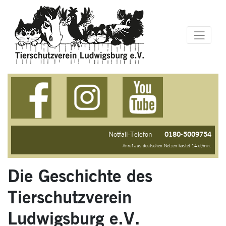
0180-5009754
Notfall-Telefon
Anruf aus deutschen Netzen kostet 14 ct/min.
Die Geschichte des
Tierschutzverein
Ludwigsburg e.V.