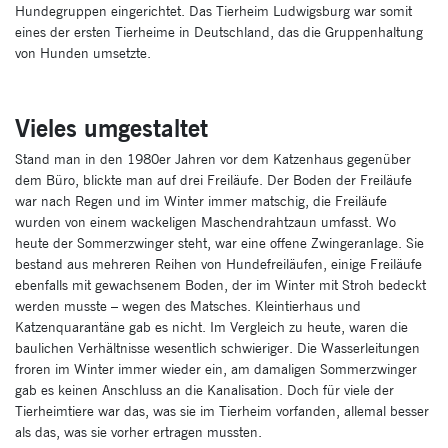
Hundegruppen eingerichtet. Das Tierheim Ludwigsburg war somit
eines der ersten Tierheime in Deutschland, das die Gruppenhaltung
von Hunden umsetzte.
Vieles umgestaltet
Stand man in den 1980er Jahren vor dem Katzenhaus gegenüber
dem Büro, blickte man auf drei Freiläufe. Der Boden der Freiläufe
war nach Regen und im Winter immer matschig, die Freiläufe
wurden von einem wackeligen Maschendrahtzaun umfasst. Wo
heute der Sommerzwinger steht, war eine offene Zwingeranlage. Sie
bestand aus mehreren Reihen von Hundefreiläufen, einige Freiläufe
ebenfalls mit gewachsenem Boden, der im Winter mit Stroh bedeckt
werden musste – wegen des Matsches. Kleintierhaus und
Katzenquarantäne gab es nicht. Im Vergleich zu heute, waren die
baulichen Verhältnisse wesentlich schwieriger. Die Wasserleitungen
froren im Winter immer wieder ein, am damaligen Sommerzwinger
gab es keinen Anschluss an die Kanalisation. Doch für viele der
Tierheimtiere war das, was sie im Tierheim vorfanden, allemal besser
als das, was sie vorher ertragen mussten.