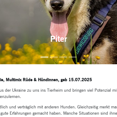
Piter
bbie, Multimix Rüde & Hündinnen, geb 15.07.2025
s der Ukraine zu uns ins Tierheim und bringen viel Potenzial mi
nenzulernen.
ndlich und verträglich mit anderen Hunden. Gleichzeitig merkt ma
 gute Erfahrungen gemacht haben. Manche Situationen sind ihn