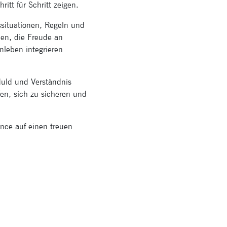
tt für Schritt zeigen.
situationen, Regeln und
hen, die Freude an
leben integrieren
duld und Verständnis
en, sich zu sicheren und
ance auf einen treuen