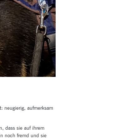
t: neugierig, aufmerksam
n, dass sie auf ihrem
en noch fremd und sie