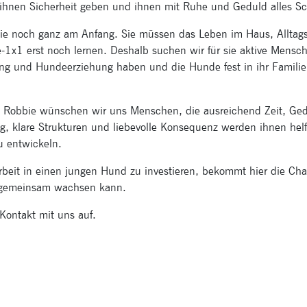
hnen Sicherheit geben und ihnen mit Ruhe und Geduld alles Schri
ie noch ganz am Anfang. Sie müssen das Leben im Haus, Alltags
-1x1 erst noch lernen. Deshalb suchen wir für sie aktive Mensc
g und Hundeerziehung haben und die Hunde fest in ihr Familien
nd Robbie wünschen wir uns Menschen, die ausreichend Zeit, Ge
g, klare Strukturen und liebevolle Konsequenz werden ihnen helf
zu entwickeln.
Arbeit in einen jungen Hund zu investieren, bekommt hier die Ch
 gemeinsam wachsen kann.
Kontakt mit uns auf.