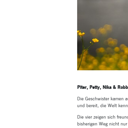
Piter, Petty, Nika & Ro
Die Geschwister kamen au
und bereit, die Welt ken
Die vier zeigen sich freu
bisherigen Weg nicht nur