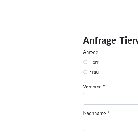
Anfrage Tier
Anrede
Herr
Frau
Vorname
*
Nachname
*