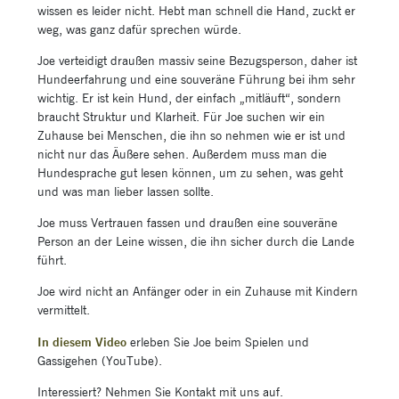
wissen es leider nicht. Hebt man schnell die Hand, zuckt er
weg, was ganz dafür sprechen würde.
Joe verteidigt draußen massiv seine Bezugsperson, daher ist
Hundeerfahrung und eine souveräne Führung bei ihm sehr
wichtig. Er ist kein Hund, der einfach „mitläuft“, sondern
braucht Struktur und Klarheit. Für Joe suchen wir ein
Zuhause bei Menschen, die ihn so nehmen wie er ist und
nicht nur das Äußere sehen. Außerdem muss man die
Hundesprache gut lesen können, um zu sehen, was geht
und was man lieber lassen sollte.
Joe muss Vertrauen fassen und draußen eine souveräne
Person an der Leine wissen, die ihn sicher durch die Lande
führt.
Joe wird nicht an Anfänger oder in ein Zuhause mit Kindern
vermittelt.
In diesem Video
erleben Sie Joe beim Spielen und
Gassigehen (YouTube).
Interessiert? Nehmen Sie Kontakt mit uns auf.