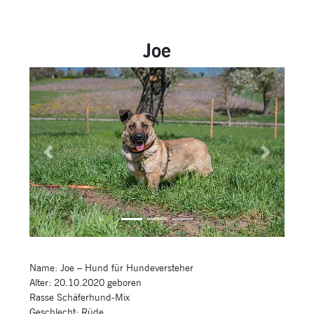
Joe
Previous
Next
Name: Joe – Hund für Hundeversteher
Alter: 20.10.2020 geboren
Rasse Schäferhund-Mix
Geschlecht: Rüde