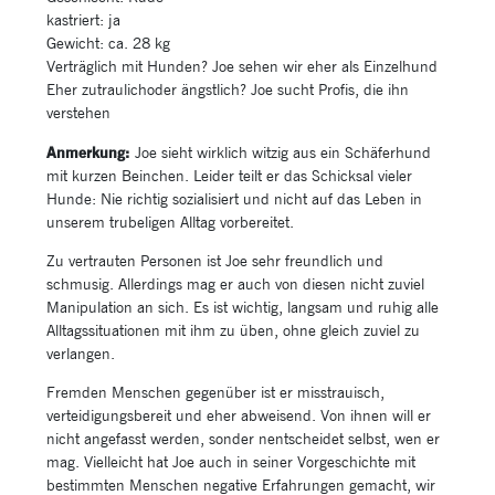
kastriert: ja
Gewicht: ca. 28 kg
Verträglich mit Hunden? Joe sehen wir eher als Einzelhund
Eher zutraulichoder ängstlich? Joe sucht Profis, die ihn
verstehen
Anmerkung:
Joe sieht wirklich witzig aus ein Schäferhund
mit kurzen Beinchen. Leider teilt er das Schicksal vieler
Hunde: Nie richtig sozialisiert und nicht auf das Leben in
unserem trubeligen Alltag vorbereitet.
Zu vertrauten Personen ist Joe sehr freundlich und
schmusig. Allerdings mag er auch von diesen nicht zuviel
Manipulation an sich. Es ist wichtig, langsam und ruhig alle
Alltagssituationen mit ihm zu üben, ohne gleich zuviel zu
verlangen.
Fremden Menschen gegenüber ist er misstrauisch,
verteidigungsbereit und eher abweisend. Von ihnen will er
nicht angefasst werden, sonder nentscheidet selbst, wen er
mag. Vielleicht hat Joe auch in seiner Vorgeschichte mit
bestimmten Menschen negative Erfahrungen gemacht, wir