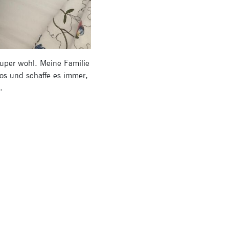
uper wohl. Meine Familie
os und schaffe es immer,
en.