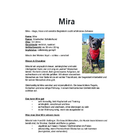
Mira
Previous
Next