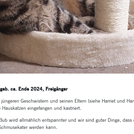
, geb. ca. Ende 2024, Freigänger
 jüngeren Geschwistern und seinen Eltern (siehe Harriet und Ham
te Hauskatzen eingefangen und kastriert.
Bub wird allmählich entspannter und wir sind guter Dinge, dass 
 Schmusekater werden kann.