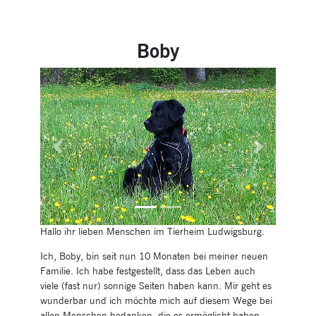
Boby
Previous
Next
Hallo ihr lieben Menschen im Tierheim Ludwigsburg.
Ich, Boby, bin seit nun 10 Monaten bei meiner neuen
Familie. Ich habe festgestellt, dass das Leben auch
viele (fast nur) sonnige Seiten haben kann. Mir geht es
wunderbar und ich möchte mich auf diesem Wege bei