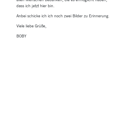
allen Menschen bedanken, die es ermöglicht haben,
dass ich jetzt hier bin.
Anbei schicke ich ich noch zwei Bilder zu Erinnerung.
Viele liebe Grüße,
BOBY